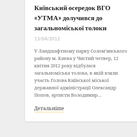
Київський осередок ВГО
«УТМА» долучився до
загальноміської толоки
13/04/2012
У Ландшафтному парку Солом’янського
району м. Києва у Чистий четвер, 12
квітня 2012 року відбулася
загальноміська толока, в якій взяли
участь Голова Київської міської
державної адміністрації Олександр
Попов, артисти Володимир…
Детальніше