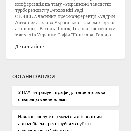
конференція на тему «Українські таксисти:
турборежиму у Верховній Раді –
СТОП!!!».Учасники прес-конференції:-Андрій
Антонюк, Голова Української таксомоторної
асоціації;– Василь Попик, Голова Профспілки
таксистів України;-Софія Шипілова, Голова…
Детальніше
ОСТАННІ ЗАПИСИ
УТМА підтримує штрафи для агрегаторів за
співпрацю з нелегалами.
Надаєш послуги в режимі «таксі» власним
автомобілем – реєструйся як суб’єкт
підприємницької діяльності