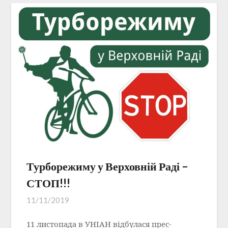
Турборежиму у Верховній Раді –
СТОП!!!
11/11/2019
11 листопада в УНІАН відбулася прес-