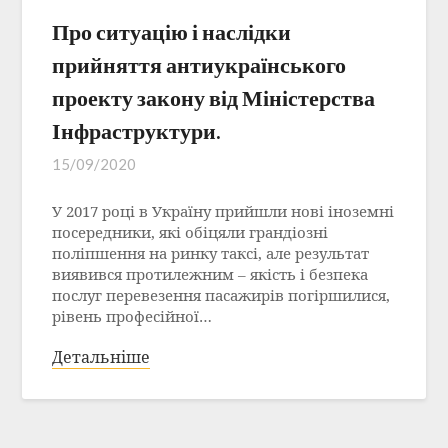
Про ситуацію і наслідки
прийняття антиукраїнського
проекту закону від Міністерства
Інфраструктури.
15/09/2020
У 2017 році в Україну прийшли нові іноземні
посередники, які обіцяли грандіозні
поліпшення на ринку таксі, але результат
виявився протилежним – якість і безпека
послуг перевезення пасажирів погіршилися,
рівень професійної…
Детальніше