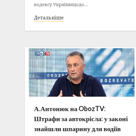
кодексу Українищодо…
Детальніше
А.Антонюк на ObozTV:
Штрафи за автокрісла: у законі
знайшли шпарину для водіїв