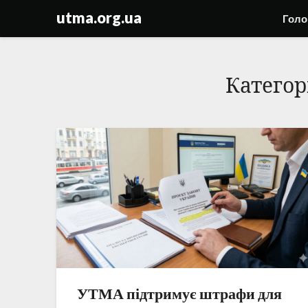
Skip
utma.org.ua
Голо
to
content
Категор
УТМА підтримує штрафи для