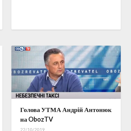
Голова УТМА Андрій Антонюк
на ObozTV
22/10/2019