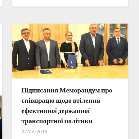
Підписання Меморандум про
співпрацю щодо втілення
ефективної державної
транспортної політики
27/06/2019