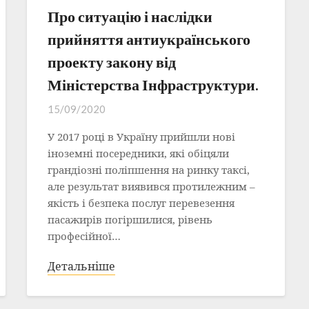
Про ситуацію і наслідки
прийняття антиукраїнського
проекту закону від
Міністерства Інфраструктури.
15/09/2020
У 2017 році в Україну прийшли нові
іноземні посередники, які обіцяли
грандіозні поліпшення на ринку таксі,
але результат виявився протилежним –
якість і безпека послуг перевезення
пасажирів погіршилися, рівень
професійної…
Детальніше