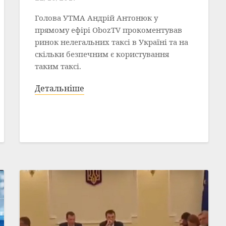
Голова УТМА Андрій Антонюк у
прямому ефірі ObozTV прокоментував
ринок нелегальних таксі в Україні та на
скільки безпечним є користування
таким таксі.
Детальніше