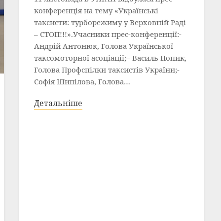
конференція на тему «Українські
таксисти: турборежиму у Верховній Раді
– СТОП!!!».Учасники прес-конференції:-
Андрій Антонюк, Голова Української
таксомоторної асоціації;– Василь Попик,
Голова Профспілки таксистів України;-
Софія Шипілова, Голова…
Детальніше