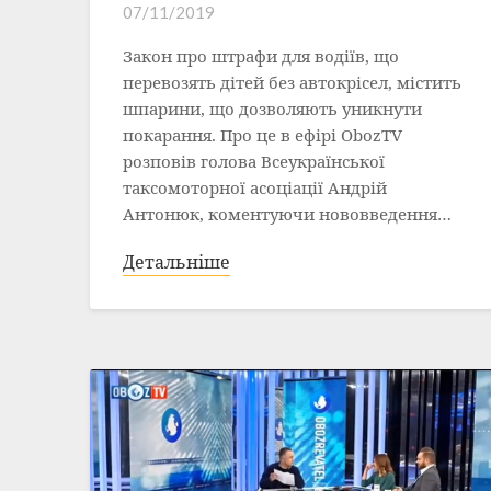
07/11/2019
Закон про штрафи для водіїв, що
перевозять дітей без автокрісел, містить
шпарини, що дозволяють уникнути
покарання. Про це в ефірі ObozTV
розповів голова Всеукраїнської
таксомоторної асоціації Андрій
Антонюк, коментуючи нововведення…
Детальніше