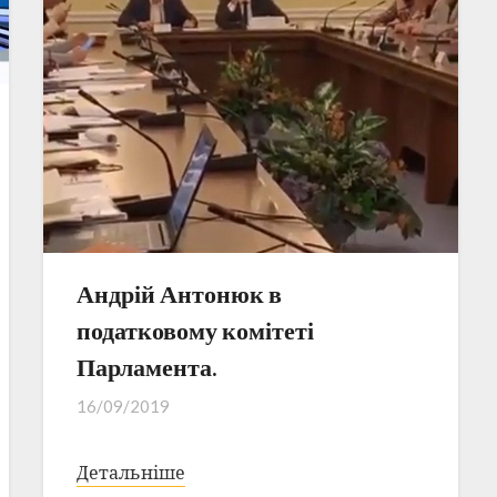
Андрій Антонюк в
податковому комітеті
Парламента.
16/09/2019
Детальніше