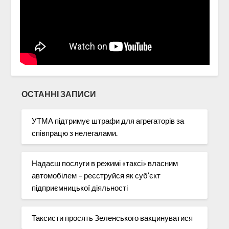
ОСТАННІ ЗАПИСИ
УТМА підтримує штрафи для агрегаторів за
співпрацю з нелегалами.
Надаєш послуги в режимі «таксі» власним
автомобілем – реєструйся як суб’єкт
підприємницької діяльності
Таксисти просять Зеленського вакцинуватися