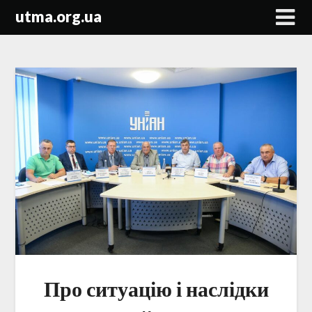
Skip
utma.org.ua
to
content
Про ситуацію і наслідки