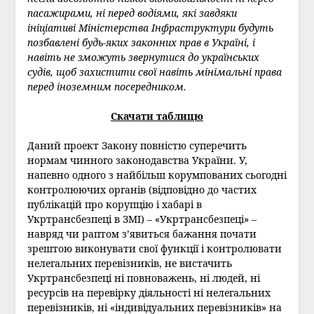
пасажирами, ні перед водіями, які завдяки
ініціативі Міністерства Інфраструктури будуть
позбавлені будь-яких законних прав в Україні, і
навіть не зможуть звернутися до українських
судів, щоб захистити свої навіть мінімальні права
перед іноземним посередником.
Скачати таблицю
Даний проект Закону повністю суперечить
нормам чинного законодавства України. У,
напевно одного з найбільш корумпованих сьогодні
контролюючих органів (відповідно до частих
публікацій про корупцію і хабарі в
Укртрансбезпеці в ЗМІ) – «Укртрансбезпеці» –
навряд чи раптом з’явиться бажання почати
зрештою виконувати свої функції і контролювати
нелегальних перевізників, не вистачить
Укртрансбезпеці ні повноважень, ні людей, ні
ресурсів на перевірку діяльності ні нелегальних
перевізників, ні «індивідуальних перевізників» на