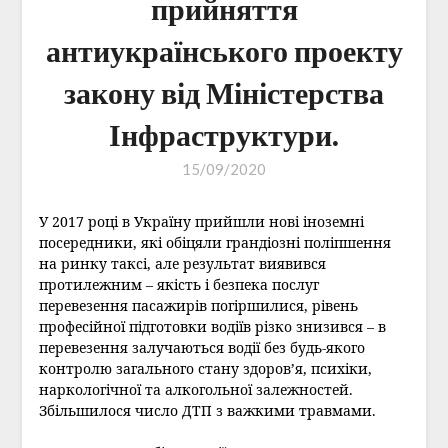
прийняття
антиукраїнського проекту
закону від Міністерства
Інфраструктури.
15/09/2020
У 2017 році в Україну прийшли нові іноземні
посередники, які обіцяли грандіозні поліпшення
на ринку таксі, але результат виявився
протилежним – якість і безпека послуг
перевезення пасажирів погіршилися, рівень
професійної підготовки водіїв різко знизився – в
перевезення залучаються водії без будь-якого
контролю загального стану здоров’я, психіки,
наркологічної та алкогольної залежностей.
Збільшилося число ДТП з важкими травмами.