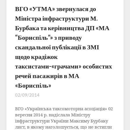
ВГО «УТМА» звернулася до
Міністра інфраструктури М.
Бурбака та керівництва ДП «МА
“Бориспіль”» з приводу
скандальної публікації в ЗМІ
щодо крадіжок
таксистами-«грачами» особистих
речей пасажирів в МА
«Бориспіль»
02/09/2014
ВГО «Українська таксомоторна асоціація» 02
вересня 2014 р. надіслала Міністру
інфраструктури України Максиму Бурбаку
лист, в якому наголошується, що не встигли