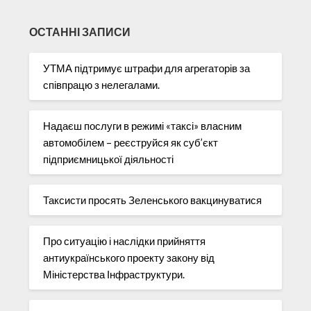
ОСТАННІ ЗАПИСИ
УТМА підтримує штрафи для агрегаторів за
співпрацю з нелегалами.
Надаєш послуги в режимі «таксі» власним
автомобілем – реєструйся як суб’єкт
підприємницької діяльності
Таксисти просять Зеленського вакцинуватися
Про ситуацію і наслідки прийняття
антиукраїнського проекту закону від
Міністерства Інфраструктури.