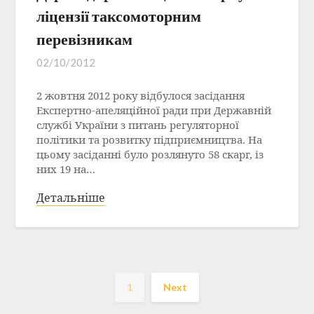
ліцензії таксомоторним
перевізникам
02/10/2012
2 жовтня 2012 року відбулося засідання
Експертно-апеляційної ради при Державній
службі України з питань регуляторної
політики та розвитку підприємництва. На
цьому засіданні було розлянуто 58 скарг, із
них 19 на…
Детальніше
1
Next