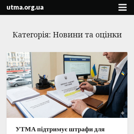
Skip
utma.org.ua
to
content
Категорія:
Новини та оцінки
УТМА підтримує штрафи для