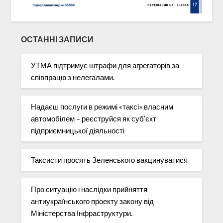
ОСТАННІ ЗАПИСИ
УТМА підтримує штрафи для агрегаторів за
співпрацю з нелегалами.
Надаєш послуги в режимі «таксі» власним
автомобілем – реєструйся як суб’єкт
підприємницької діяльності
Таксисти просять Зеленського вакцинуватися
Про ситуацію і наслідки прийняття
антиукраїнського проекту закону від
Міністерства Інфраструктури.