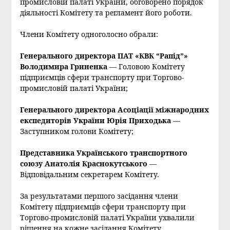
промисловій палаті України, обговорено порядок
діяльності Комітету та регламент його роботи.
Члени Комітету одноголосно обрали:
Генерального директора ПАТ «КВК “Рапід”»
Володимира Гриненка
— Головою Комітету
підприємців сфери транспорту при Торгово-
промисловій палаті України;
Генерального директора Асоціації міжнародних
експедиторів України Юрія Приходька
—
Заступником голови Комітету;
Представника Українського транспортного
союзу Анатолія Краснокутського
—
Відповідальним секретарем Комітету.
За результатами першого засідання члени
Комітету підприємців сфери транспорту при
Торгово-промисловій палаті України ухвалили
рішення на кожне засідання Комітету