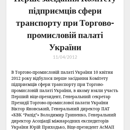
підприємців сфери
транспорту при Торгово-
промисловій палаті
України
11/04/2012
В Торгово-промисловій палаті України 10 квітня
2012 року відбулося перше засідання Комітету
підприємців сфери транспорту при Торгово-
промисловій палаті України, в якому взяли участь
Перший віце-президент, Генеральний секретар
Президії Торгово-промислової палати України
Віктор Яновський, Генеральний директор ПАТ
«КВК “Рапід”» Володимир Гриненко, Генеральний
директор Асоціації міжнародних експедиторів
України Юрій Приходько, Віце-президент АсМАП