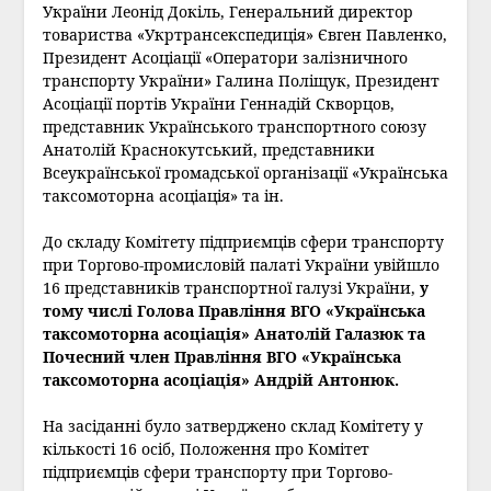
України Леонід Докіль, Генеральний директор
товариства «Укртрансекспедиція» Євген Павленко,
Президент Асоціації «Оператори залізничного
транспорту України» Галина Поліщук, Президент
Асоціації портів України Геннадій Скворцов,
представник Українського транспортного союзу
Анатолій Краснокутський, представники
Всеукраїнської громадської організації «Українська
таксомоторна асоціація» та ін.
До складу Комітету підприємців сфери транспорту
при Торгово-промисловій палаті України увійшло
16 представників транспортної галузі України,
у
тому числі Голова Правління ВГО «Українська
таксомоторна асоціація» Анатолій Галазюк та
Почесний член Правління ВГО «Українська
таксомоторна асоціація» Андрій Антонюк.
На засіданні було затверджено склад Комітету у
кількості 16 осіб, Положення про Комітет
підприємців сфери транспорту при Торгово-