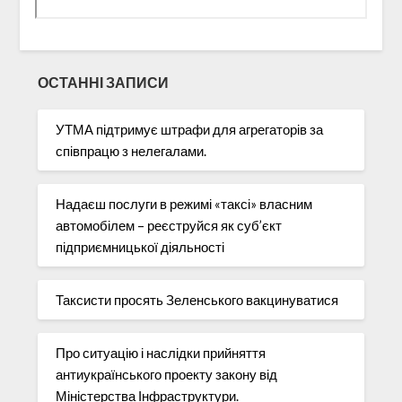
ОСТАННІ ЗАПИСИ
УТМА підтримує штрафи для агрегаторів за
співпрацю з нелегалами.
Надаєш послуги в режимі «таксі» власним
автомобілем – реєструйся як суб’єкт
підприємницької діяльності
Таксисти просять Зеленського вакцинуватися
Про ситуацію і наслідки прийняття
антиукраїнського проекту закону від
Міністерства Інфраструктури.