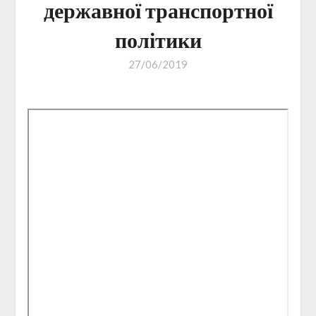
державної транспортної
політики
27/06/2019