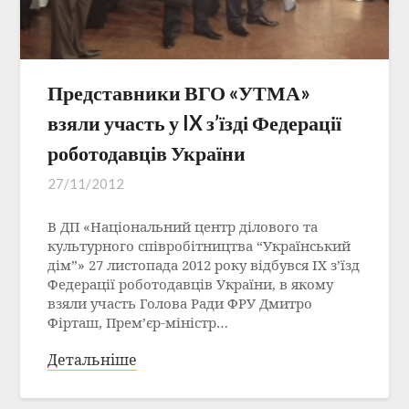
Представники ВГО «УТМА»
взяли участь у IX з’їзді Федерації
роботодавців України
27/11/2012
В ДП «Національний центр ділового та
культурного співробітництва “Український
дім”» 27 листопада 2012 року відбувся IX з’їзд
Федерації роботодавців України, в якому
взяли участь Голова Ради ФРУ Дмитро
Фірташ, Прем’єр-міністр…
Детальніше