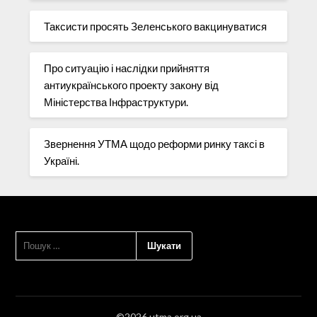
Таксисти просять Зеленського вакцинуватися
Про ситуацію і наслідки прийняття
антиукраїнського проекту закону від
Міністерства Інфраструктури.
Звернення УТМА щодо реформи ринку таксі в
Україні.
ПОШУК:
©2026 utma.org.ua