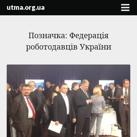
Skip
utma.org.ua
to
content
Позначка:
Федерація
роботодавців України