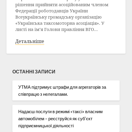
рішення прийняти асоційованим членом
Федерації роботодавців України
Всеукраїнську громадську організацію
«Українська таксомоторна асоціація». У
листі на ім’я Голови правління ВГО…
Детальніше
ОСТАННІ ЗАПИСИ
УТМА підтримує штрафи для агрегаторів за
співпрацю з нелегалами.
Надаєш послуги в режимі «таксі» власним
автомобілем – реєструйся як суб’єкт
підприємницької діяльності